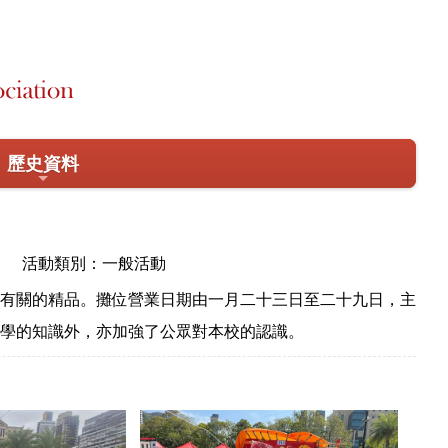
歷史資料
活動類別：一般活動
有關的精品。攤位營業日期由一月二十三日至二十九日，主
所學的知識外，亦加強了公眾對本校的認識。