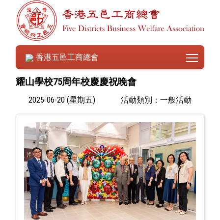
Toggle
香港五邑工商總會
耀山學校75周年校慶慶祝晚會
2025-06-20 (星期五)
活動類別：一般活動